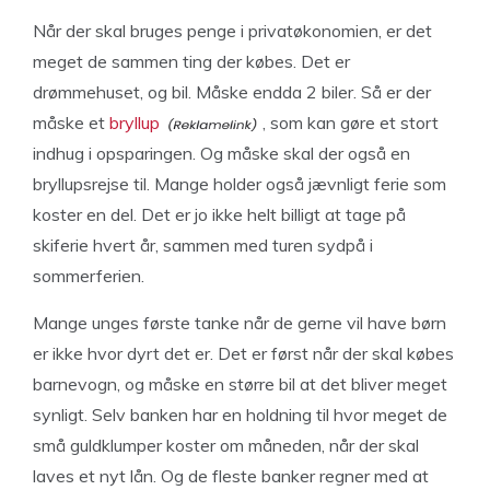
Når der skal bruges penge i privatøkonomien, er det
meget de sammen ting der købes. Det er
drømmehuset, og bil. Måske endda 2 biler. Så er der
måske et
bryllup
, som kan gøre et stort
indhug i opsparingen. Og måske skal der også en
bryllupsrejse til. Mange holder også jævnligt ferie som
koster en del. Det er jo ikke helt billigt at tage på
skiferie hvert år, sammen med turen sydpå i
sommerferien.
Mange unges første tanke når de gerne vil have børn
er ikke hvor dyrt det er. Det er først når der skal købes
barnevogn, og måske en større bil at det bliver meget
synligt. Selv banken har en holdning til hvor meget de
små guldklumper koster om måneden, når der skal
laves et nyt lån. Og de fleste banker regner med at