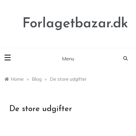
Skip
to
content
Forlagetbazar.dk
Menu
Home
»
Blog
»
De store udgifter
De store udgifter