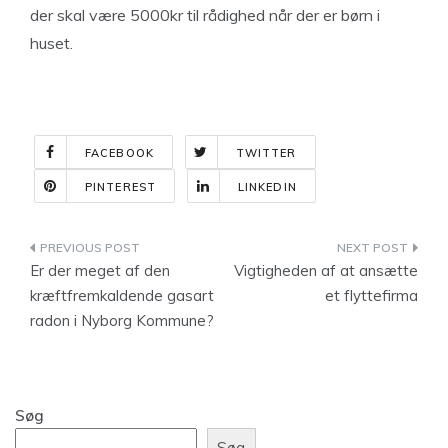
der skal være 5000kr til rådighed når der er børn i
huset.
FACEBOOK
TWITTER
PINTEREST
LINKEDIN
Indlægsnavigation
Er der meget af den
Vigtigheden af ​​at ansætte
kræftfremkaldende gasart
et flyttefirma
radon i Nyborg Kommune?
Søg
Søg