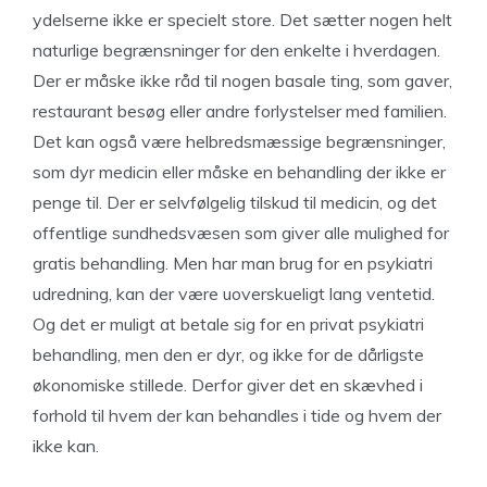
ydelserne ikke er specielt store. Det sætter nogen helt
naturlige begrænsninger for den enkelte i hverdagen.
Der er måske ikke råd til nogen basale ting, som gaver,
restaurant besøg eller andre forlystelser med familien.
Det kan også være helbredsmæssige begrænsninger,
som dyr medicin eller måske en behandling der ikke er
penge til. Der er selvfølgelig tilskud til medicin, og det
offentlige sundhedsvæsen som giver alle mulighed for
gratis behandling. Men har man brug for en psykiatri
udredning, kan der være uoverskueligt lang ventetid.
Og det er muligt at betale sig for en privat psykiatri
behandling, men den er dyr, og ikke for de dårligste
økonomiske stillede. Derfor giver det en skævhed i
forhold til hvem der kan behandles i tide og hvem der
ikke kan.