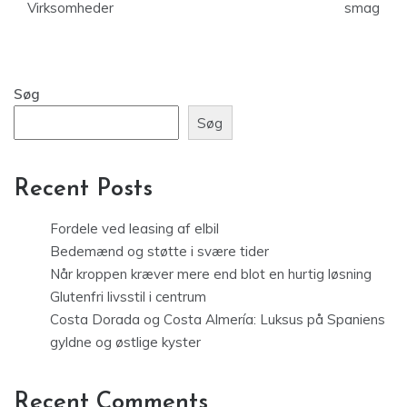
Virksomheder
smag
Søg
Søg
Recent Posts
Fordele ved leasing af elbil
Bedemænd og støtte i svære tider
Når kroppen kræver mere end blot en hurtig løsning
Glutenfri livsstil i centrum
Costa Dorada og Costa Almería: Luksus på Spaniens
gyldne og østlige kyster
Recent Comments