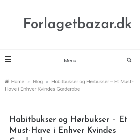
Skip
to
content
Forlagetbazar.dk
Menu
Home
»
Blog
»
Habitbukser og Hørbukser – Et Must-
Have i Enhver Kvindes Garderobe
Habitbukser og Hørbukser – Et
Must-Have i Enhver Kvindes