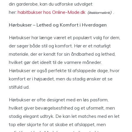
din garderobe, kan du udforske udvalget
her:
habitbukser hos Online-Mode.dk
.
Hørbukser – Lethed og Komfort i Hverdagen
Hørbukser har længe været et populært valg for dem,
der søger både stil og komfort. Hør er et naturligt
materiale, der er kendt for sin åndbarhed og lethed,
hvilket gør det ideelt til de varmere måneder.
Hørbukser er også perfekte til afslappede dage, hvor
komfort er i højsædet, men du stadig ønsker at se
stilfuld ud.
Hørbukser er ofte designet med en løs pasform,
hvilket giver bevægelsesfrihed og et uformelt, men
stadig elegant udtryk. De kan let matches med en let
top eller skjorte for at skabe et afslappet, men