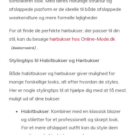
sofistikeret look. Med deres naturlige struktur og
afslappede pasform er de ideelle til både afslappede
weekendture og mere formelle lejligheder.
For at finde de perfekte hørbukser, der passer til din
stil, kan du besøge
hørbukser hos Online-Mode.dk
.
Stylingtips til Habitbukser og Hørbukser
Både habitbukser og hørbukser giver mulighed for
mange forskellige looks, alt efter hvordan de styles.
Her er nogle stylingtips til at hjælpe dig med at få mest
muligt ud af dine bukser:
Habitbukser
: Kombiner med en klassisk blazer
og stiletter for et professionelt og skarpt look.
For et mere afslappet outfit kan du style dem