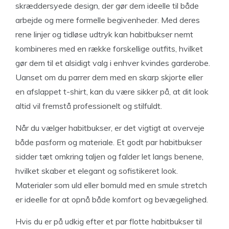
skræddersyede design, der gør dem ideelle til både
arbejde og mere formelle begivenheder. Med deres
rene linjer og tidløse udtryk kan habitbukser nemt
kombineres med en række forskellige outfits, hvilket
gør dem til et alsidigt valg i enhver kvindes garderobe.
Uanset om du parrer dem med en skarp skjorte eller
en afslappet t-shirt, kan du være sikker på, at dit look
altid vil fremstå professionelt og stilfuldt.
Når du vælger habitbukser, er det vigtigt at overveje
både pasform og materiale. Et godt par habitbukser
sidder tæt omkring taljen og falder let langs benene,
hvilket skaber et elegant og sofistikeret look.
Materialer som uld eller bomuld med en smule stretch
er ideelle for at opnå både komfort og bevægelighed.
Hvis du er på udkig efter et par flotte habitbukser til