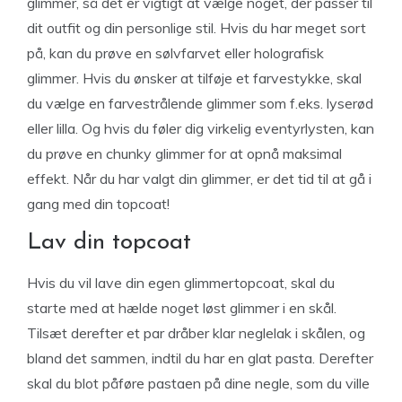
glimmer, så det er vigtigt at vælge noget, der passer til
dit outfit og din personlige stil. Hvis du har meget sort
på, kan du prøve en sølvfarvet eller holografisk
glimmer. Hvis du ønsker at tilføje et farvestykke, skal
du vælge en farvestrålende glimmer som f.eks. lyserød
eller lilla. Og hvis du føler dig virkelig eventyrlysten, kan
du prøve en chunky glimmer for at opnå maksimal
effekt. Når du har valgt din glimmer, er det tid til at gå i
gang med din topcoat!
Lav din topcoat
Hvis du vil lave din egen glimmertopcoat, skal du
starte med at hælde noget løst glimmer i en skål.
Tilsæt derefter et par dråber klar neglelak i skålen, og
bland det sammen, indtil du har en glat pasta. Derefter
skal du blot påføre pastaen på dine negle, som du ville