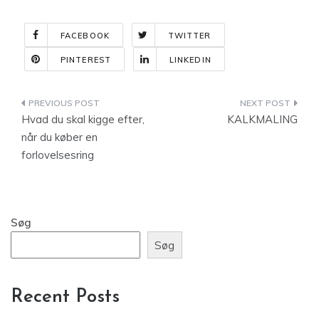
FACEBOOK
TWITTER
PINTEREST
LINKEDIN
Indlægsnavigation
Hvad du skal kigge efter,
KALKMALING
når du køber en
forlovelsesring
Søg
Søg
Recent Posts