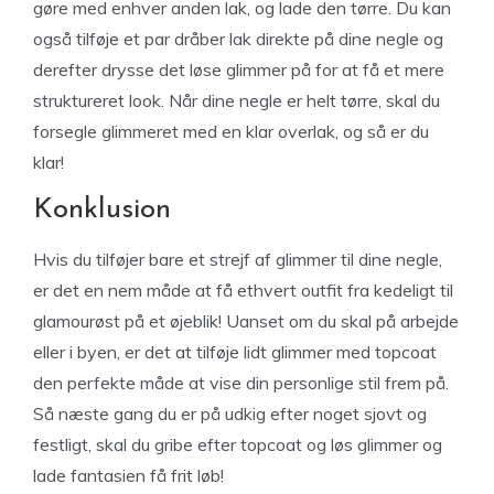
gøre med enhver anden lak, og lade den tørre. Du kan
også tilføje et par dråber lak direkte på dine negle og
derefter drysse det løse glimmer på for at få et mere
struktureret look. Når dine negle er helt tørre, skal du
forsegle glimmeret med en klar overlak, og så er du
klar!
Konklusion
Hvis du tilføjer bare et strejf af glimmer til dine negle,
er det en nem måde at få ethvert outfit fra kedeligt til
glamourøst på et øjeblik! Uanset om du skal på arbejde
eller i byen, er det at tilføje lidt glimmer med topcoat
den perfekte måde at vise din personlige stil frem på.
Så næste gang du er på udkig efter noget sjovt og
festligt, skal du gribe efter topcoat og løs glimmer og
lade fantasien få frit løb!