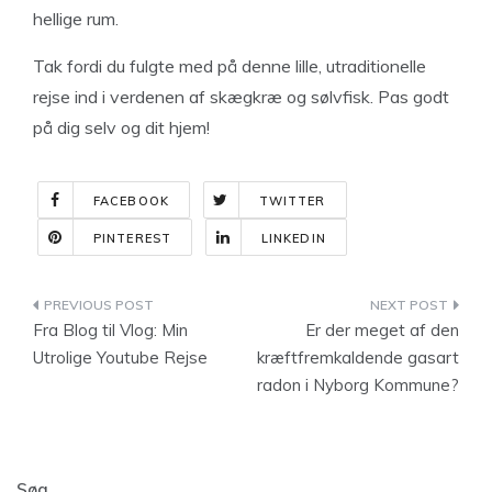
hellige rum.
Tak fordi du fulgte med på denne lille, utraditionelle
rejse ind i verdenen af skægkræ og sølvfisk. Pas godt
på dig selv og dit hjem!
FACEBOOK
TWITTER
PINTEREST
LINKEDIN
Indlægsnavigation
Fra Blog til Vlog: Min
Er der meget af den
Utrolige Youtube Rejse
kræftfremkaldende gasart
radon i Nyborg Kommune?
Søg