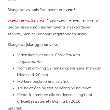
Skægkræ vs. sølvfisk: hvem er hvem?
Skægkræ vs. Sølvfiks
– hvem er hvem?
Begge disse små væsner hører til insektordenen
sølvkræ, men der er nogle afgørende forskelle:
Skægkræ (skægget sølvkræ)
Videnskabeligt navn:
Ctenolepisma
longicaudata
Normalt omkring 12 mm i kropslængde, men kan
blive op til 20 mm.
Mørkere bagkrop end sølvfisk.
Tre haletråde og tæt behåring på hovedet.
Kendt fra næsten alle verdensdele og først
officielt registreret i Danmark i 2016.
Sølvfisk