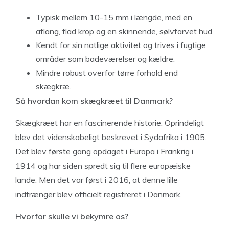
Typisk mellem 10-15 mm i længde, med en
aflang, flad krop og en skinnende, sølvfarvet hud.
Kendt for sin natlige aktivitet og trives i fugtige
områder som badeværelser og kældre.
Mindre robust overfor tørre forhold end
skægkræ.
Så hvordan kom skægkræet til Danmark?
Skægkræet har en fascinerende historie. Oprindeligt
blev det videnskabeligt beskrevet i Sydafrika i 1905.
Det blev første gang opdaget i Europa i Frankrig i
1914 og har siden spredt sig til flere europæiske
lande. Men det var først i 2016, at denne lille
indtrænger blev officielt registreret i Danmark.
Hvorfor skulle vi bekymre os?