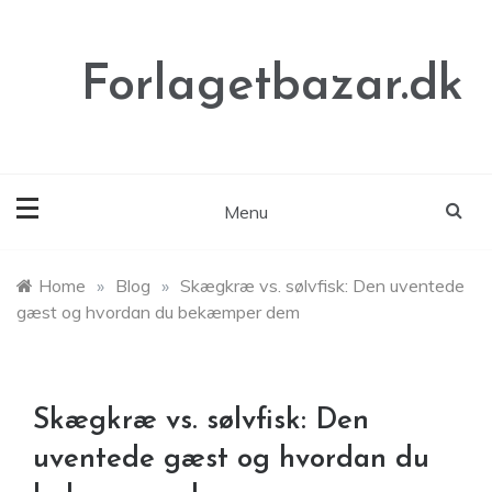
Skip
to
content
Forlagetbazar.dk
Menu
Home
»
Blog
»
Skægkræ vs. sølvfisk: Den uventede
gæst og hvordan du bekæmper dem
Skægkræ vs. sølvfisk: Den
uventede gæst og hvordan du