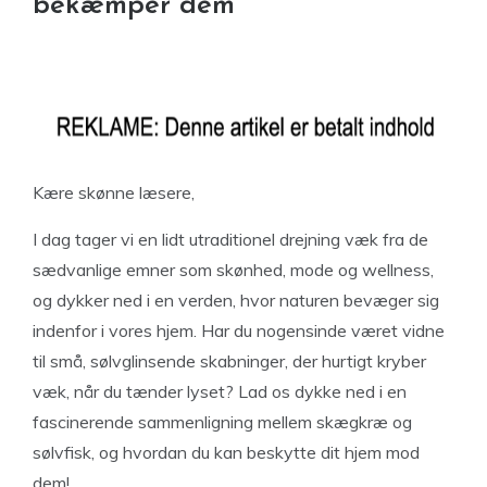
bekæmper dem
Kære skønne læsere,
I dag tager vi en lidt utraditionel drejning væk fra de
sædvanlige emner som skønhed, mode og wellness,
og dykker ned i en verden, hvor naturen bevæger sig
indenfor i vores hjem. Har du nogensinde været vidne
til små, sølvglinsende skabninger, der hurtigt kryber
væk, når du tænder lyset? Lad os dykke ned i en
fascinerende sammenligning mellem skægkræ og
sølvfisk, og hvordan du kan beskytte dit hjem mod
dem!