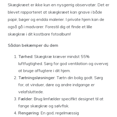
Skægkræet er ikke kun en nysgerrig observatør. Det er
blevet rapporteret at skægkræet kan gnave i både
papir, bøger og endda malerier. I private hjem kan de
også gå i madvarer. Forestil dig at finde et lille
skægkræ i dit kostbare fotoalbum!
Sådan bekæmper du dem
Tørhed
: Skægkræ kræver mindst 55%
luftfugtighed. Sørg for god ventilation og overvej
at bruge affugtere i dit hjem.
Tætningsløsninger
: Tætn din bolig godt. Sørg
for, at vinduer, døre og andre indgange er
velafsluttede.
Fælder
: Brug limfælder specifikt designet til at
fange skægkræ og sølvfisk.
Rengøring
: En god, regelmæssig