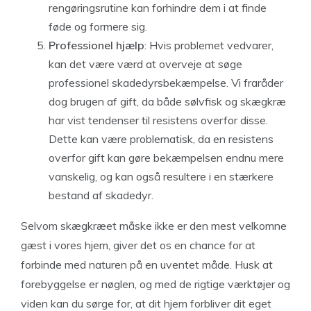
rengøringsrutine kan forhindre dem i at finde
føde og formere sig.
Professionel hjælp
: Hvis problemet vedvarer,
kan det være værd at overveje at søge
professionel skadedyrsbekæmpelse. Vi fraråder
dog brugen af gift, da både sølvfisk og skægkræ
har vist tendenser til resistens overfor disse.
Dette kan være problematisk, da en resistens
overfor gift kan gøre bekæmpelsen endnu mere
vanskelig, og kan også resultere i en stærkere
bestand af skadedyr.
Selvom skægkræet måske ikke er den mest velkomne
gæst i vores hjem, giver det os en chance for at
forbinde med naturen på en uventet måde. Husk at
forebyggelse er nøglen, og med de rigtige værktøjer og
viden kan du sørge for, at dit hjem forbliver dit eget