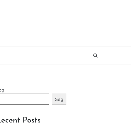
øg
Søg
ecent Posts