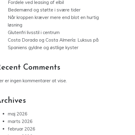
Fordele ved leasing af elbil
Bedemænd og støtte i svære tider
Når kroppen kræver mere end blot en hurtig
løsning
Glutenfri livsstil i centrum
Costa Dorada og Costa Almería: Luksus på
Spaniens gyldne og østlige kyster
Recent Comments
er er ingen kommentarer at vise.
rchives
maj 2026
marts 2026
februar 2026