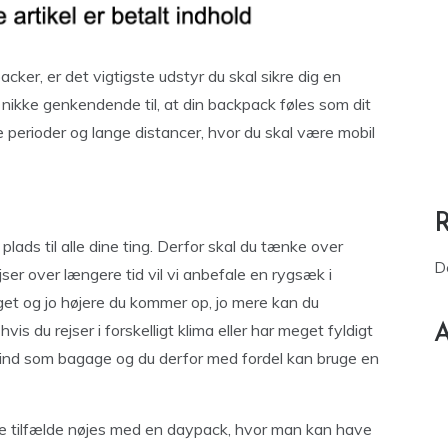
er, er det vigtigste udstyr du skal sikre dig en
ikke genkendende til, at din backpack føles som dit
e perioder og lange distancer, hvor du skal være mobil
 plads til alle dine ting. Derfor skal du tænke over
D
jser over længere tid vil vi anbefale en rygsæk i
get og jo højere du kommer op, jo mere kan du
is du rejser i forskelligt klima eller har meget fyldigt
A
ind som bagage og du derfor med fordel kan bruge en
gle tilfælde nøjes med en daypack, hvor man kan have