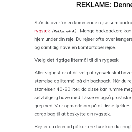
Står du overfor en kommende rejse som backpack
rygsæk
. Mange backpackere kan n
hjem under din reje. Du rejser ofte over længer
og samtidig have en komfortabel rejse.
Vælg det rigtige litermål til din rygsæk
Aller vigtigst er at dit valg af rygsæk skal have
størrelse og litermål på din backpack. Når du re
størrelsen 40-80 liter, da disse kan rumme me
selvfølgelig have med. Disse er også praktiske hv
grej med. Vær opmærksom på at disse tjekkes 
cargo bag til at beskytte din rygsæk.
Rejser du derimod på kortere ture kan du i no